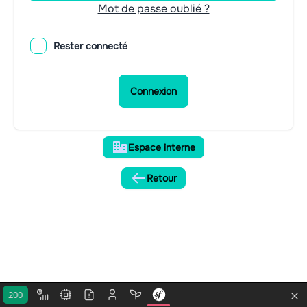
Mot de passe oublié ?
Rester connecté
Connexion
Espace interne
Retour
200